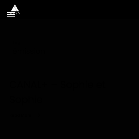
Tag
émission
CANAL+ – Sophie et
Sophie
Read More