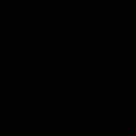
//////////////////////////////////////////////////