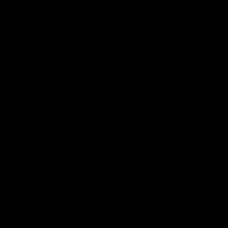
//////////////////////////////////////////////////