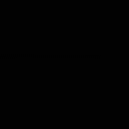
//////////////////////////////////////////////////